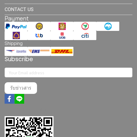
CONTACT US
Payment
Shipping
Subscribe
รับข่าวสาร
@robamthailand