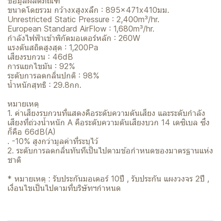
ข้อมูลผลิตภัณฑ์
ขนาดโดยรวม กว้างxสูงxลึก : 895×471x410มม.
Unrestricted Static Pressure : 2,400m³/hr.
European Standard AirFlow : 1,680m³/hr.
กำลังไฟฟ้าเข้าพิกัดมอเตอร์หลัก : 260W
แรงดันสถิตสูงสุด : 1,200Pa
เสียงรบกวน : 46dB
การแยกไขมัน : 92%
ระดับการลดกลิ่นปกติ : 98%
น้ำหนักสุทธิ : 29.8กก.
หมายเหตุ
1. ค่าเสียงรบกวนที่แสดงคือระดับความดันเสียง และระดับกำลัง
เสียงที่ถ่วงน้ำหนัก A คือระดับความดันเสียงบวก 14 เดซิเบล ซึ่ง
ก็คือ 66dB(A)
. -10% สูงกว่ามูลค่าที่ระบุไว้
2. ระดับการลดกลิ่นทันทีเป็นไปตามข้อกำหนดของมาตรฐานแห่ง
ชาติ
* หมายเหตุ : รับประกันมอเตอร์ 10ปี , รับประกัน แผงวงจร 2ปี ,
เงื่อนไขเป็นไปตามที่บริษัทฯกำหนด