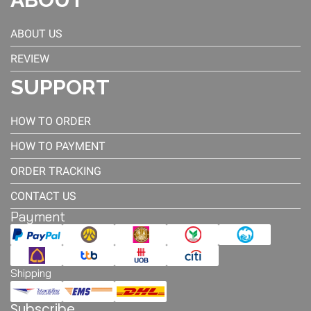
ABOUT US
REVIEW
SUPPORT
HOW TO ORDER
HOW TO PAYMENT
ORDER TRACKING
CONTACT US
Payment
Shipping
Subscribe