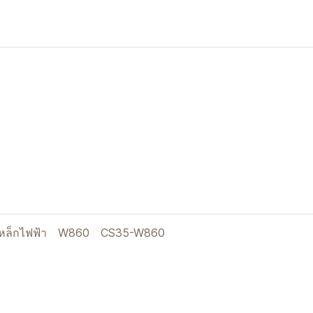
หล็กไฟฟ้า
W860
CS35-W860