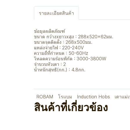
รายละเอียดสินค้า
ข้อมูลผลิตภัณฑ์
ขนาด กว้างxยาวxสูง : 288x520x62มม.
ขนาดจุดติดตั้ง : 268x500มม.
แหล่งจ่ายไฟ : 220-240V
ความถี่ที่กำหนด : 50-60Hz
โหลดความร้อนพิกัด : 3000-3800W
จำนวนหัวเตา : 2
น้ำหนักสุทธิ(กก.) : 4.8กก.
ROBAM
โรแบม
Induction Hobs
เตาแม่เ
สินค้าที่เกี่ยวข้อง