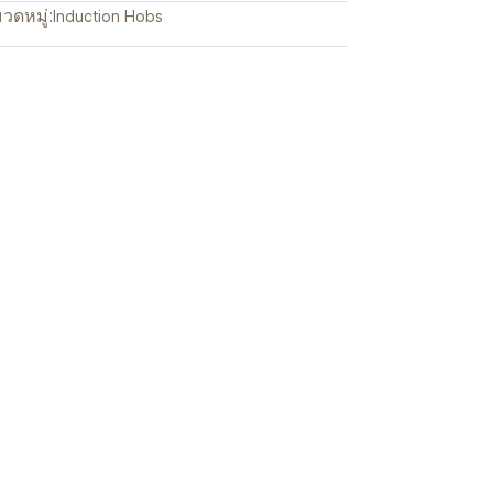
วดหมู่:
Induction Hobs