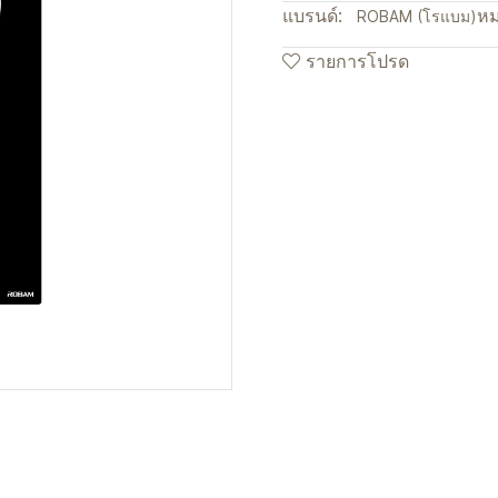
แบรนด์:
หม
ROBAM (โรแบม)
รายการโปรด